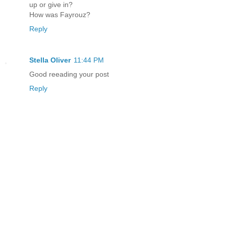
up or give in?
How was Fayrouz?
Reply
Stella Oliver
11:44 PM
Good reeading your post
Reply