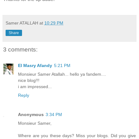
Samer ATALLAH
at
10:29 PM
Share
3 comments:
El Masry Afandy
5:21 PM
Monsieur Samer Atallah... hello ya fandem....
nice blog!!!
i am impressed...
Reply
Anonymous
3:34 PM
Monsieur Samer,
Where are you these days? Miss your blogs. Did you give