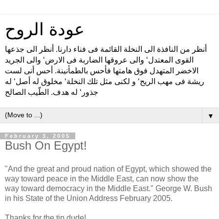
عودة الروح
أنظر من النافذة الى النخلة القائمة فى فناء دارنا. أنظر الى جذعها
القوى المعتدل‘ والى عروقها الضاربة فى الارض‘ والى الجريد
الاخضر المتهدل فوق هامتها فأحس بالطمأنينة. أحس أنى لست
ريشة فى مهب الريح‘ و لكنى مثل تلك النخلة‘ مخلوق له أصل‘ له
جذور‘ له هدف. الطّيب الصالح
▼
February 3, 2005
Bush On Egypt!
"And the great and proud nation of Egypt, which showed the
way toward peace in the Middle East, can now show the
way toward democracy in the Middle East." George W. Bush
in his State of the Union Address February 2005.
Thanks for the tip dude!