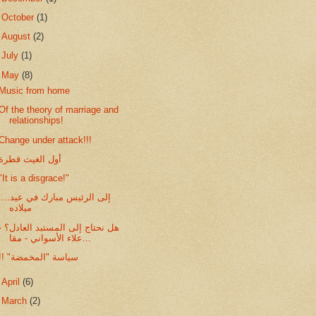
►
October
(1)
►
August
(2)
►
July
(1)
▼
May
(8)
Music from home
Of the theory of marriage and
relationships!
Change under attack!!!
أول الغيث قطرة
"It is a disgrace!"
.إلى الرئيس مبارك في عيد
ميلاده
هل نحتاج إلى المستبد العادل؟ -
علاء الأسواني - مقا...
!! "سياسة "المخمضة
►
April
(6)
►
March
(2)