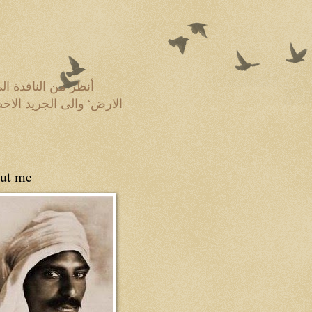
أنظر من النافذة ال
الارض‘ والى الجريد الا
ut me