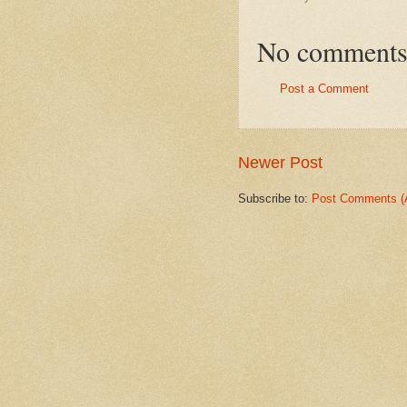
No comments
Post a Comment
Newer Post
Subscribe to:
Post Comments (